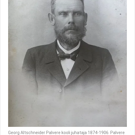
Georg Altschneider Palvere kooli juhataja 1874-1906. Palvere