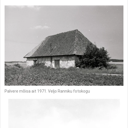
Palvere mõisa ait 1971. Veljo Ranniku fotokogu