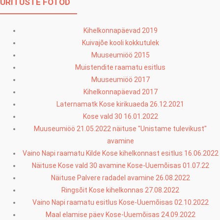
ÜRITUSTE FOTOD
Kihelkonnapäevad 2019
Kuivajõe kooli kokkutulek
Muuseumiöö 2015
Muistendite raamatu esitlus
Muuseumiöö 2017
Kihelkonnapäevad 2017
Laternamatk Kose kirikuaeda 26.12.2021
Kose vald 30 16.01.2022
Muuseumiöö 21.05.2022 näituse "Unistame tulevikust"
avamine
Vaino Napi raamatu Kilde Kose kihelkonnast esitlus 16.06.2022
Näituse Kose vald 30 avamine Kose-Uuemõisas 01.07.22
Näituse Palvere radadel avamine 26.08.2022
Ringsõit Kose kihelkonnas 27.08.2022
Vaino Napi raamatu esitlus Kose-Uuemõisas 02.10.2022
Maal elamise päev Kose-Uuemõisas 24.09.2022