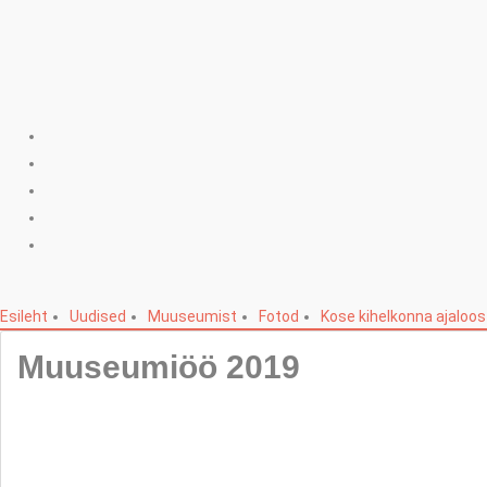
Esileht
Uudised
Muuseumist
Fotod
Kose kihelkonna ajaloos
Muuseumiöö 2019