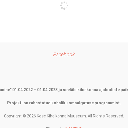
Facebook
ine" 01.04.2022 – 01.04.2023 ja seeläbi kihelkonna ajalooliste paik
Projekti on rahastatud kohaliku omaalgatuse programmist.
Copyright © 2026 Kose Kihelkonna Muuseum. All Rights Reserved.