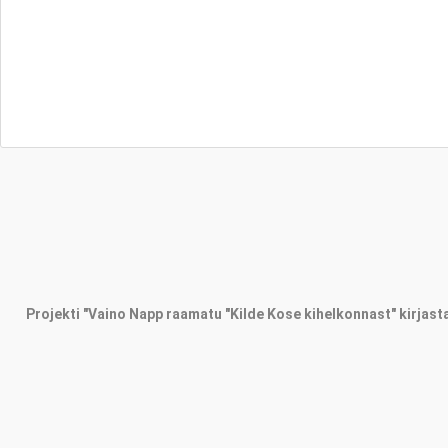
Projekti "Vaino Napp raamatu "Kilde Kose kihelkonnast" kirjastam